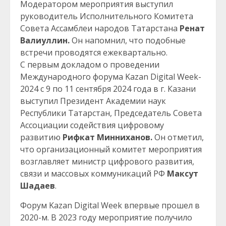
Модератором мероприятия выступил
руководитель Исполнительного Комитета
Совета Ассамблеи народов Татарстана
Ренат
Валиуллин.
Он напомнил, что подобные
встречи проводятся ежеквартально.
С первым докладом о проведении
Международного форума Kazan Digital Week-
2024 с 9 по 11 сентября 2024 года в г. Казани
выступил Президент Академии наук
Республики Татарстан, Председатель Совета
Ассоциации содействия цифровому
развитию
Рифкат Минниханов.
Он отметил,
что организационный комитет мероприятия
возглавляет министр цифрового развития,
связи и массовых коммуникаций РФ
Максут
Шадаев
.
Форум Kazan Digital Week впервые прошел в
2020-м. В 2023 году мероприятие получило