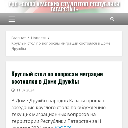
Перейти
РОО «СОЮЗ АРАБСКИХ СТУДЕНТОВ РЕСПУБЛИКИ
ТАТАРСТАН»
к
содержимому
Основное
меню
Главная
Новости
Круглый стол по вопросам миграции состоялся в Доме
Дружбы
Круглый стол по вопросам миграции
состоялся в Доме Дружбы
11.07.2024
В Доме Дружбы народов Казани прошло
заседание круглого стола по обсуждению
текущих миграционных вопросов на
территории Республики Татарстан за II