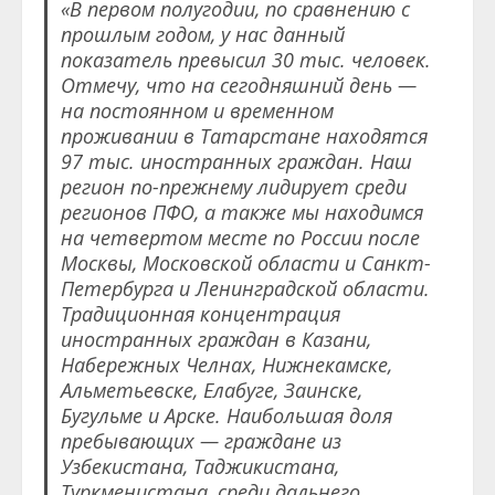
«В первом полугодии, по сравнению с
прошлым годом, у нас данный
показатель превысил 30 тыс. человек.
Отмечу, что на сегодняшний день —
на постоянном и временном
проживании в Татарстане находятся
97 тыс. иностранных граждан. Наш
регион по-прежнему лидирует среди
регионов ПФО, а также мы находимся
на
четвертом месте по России после
Москвы, Московской области и Санкт-
Петербурга и Ленинградской области.
Традиционная концентрация
иностранных граждан в Казани,
Набережных Челнах, Нижнекамске,
Альметьевске, Елабуге, Заинске,
Бугульме и Арске. Наибольшая доля
пребывающих — граждане из
Узбекистана, Таджикистана,
Туркменистана, среди дальнего