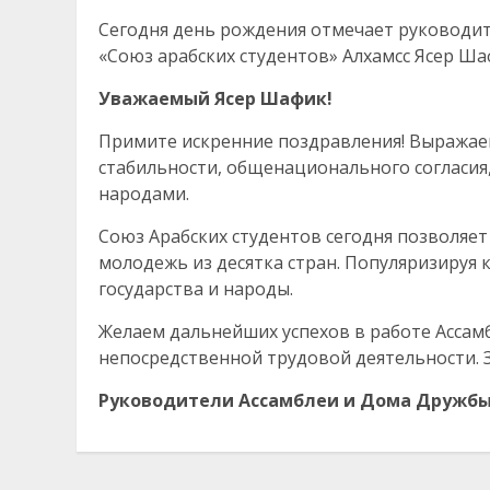
Сегодня день рождения отмечает руководи
«Союз арабских студентов» Алхамсс Ясер Ша
Уважаемый Ясер Шафик
!
Примите искренние поздравления! Выражаем
стабильности, общенационального согласия
народами.
Союз Арабских студентов сегодня позволяе
молодежь из десятка стран. Популяризируя 
государства и народы.
Желаем дальнейших успехов в работе Ассам
непосредственной трудовой деятельности. З
Руководители Ассамблеи и Дома Дружбы