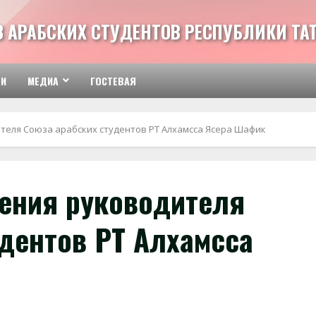
З АРАБСКИХ СТУДЕНТОВ РЕСПУБЛИКИ ТА
ТИ
МЕДИА
ГОСТЕВАЯ
теля Союза арабских студентов РТ Алхамсса Ясера Шафик
ения руководителя
удентов РТ Алхамсса