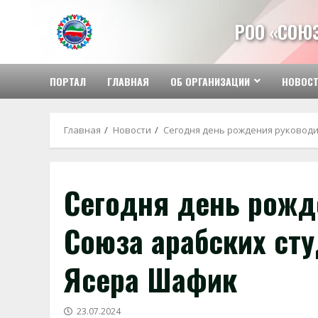
Перейти
к
РОО «СОЮ
содержимому
ПОРТАЛ
ГЛАВНАЯ
ОБ ОРГАНИЗАЦИИ
НОВОС
Главная
Новости
Сегодня день рождения руководи
Сегодня день рожд
Союза арабских ст
Ясера Шафик
23.07.2024