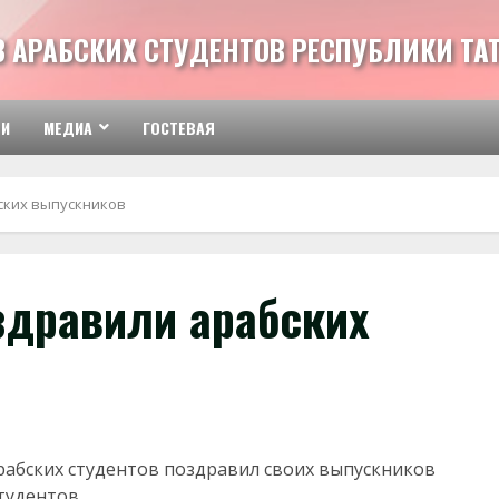
З АРАБСКИХ СТУДЕНТОВ РЕСПУБЛИКИ ТА
ТИ
МЕДИА
ГОСТЕВАЯ
ских выпускников
дравили арабских
абских студентов поздравил своих выпускников
тудентов.