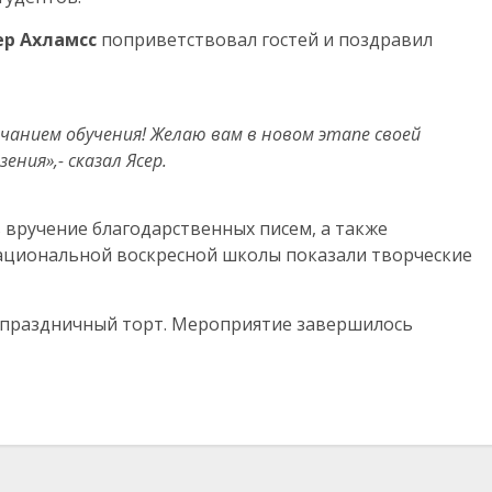
ер Ахламсс
поприветствовал гостей и поздравил
нчанием обучения! Желаю вам в новом этапе своей
ния»,- сказал Ясер.
 вручение благодарственных писем, а также
ациональной воскресной школы показали творческие
и праздничный торт. Мероприятие завершилось