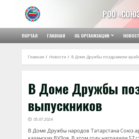
Перейти
к
РОО «СОЮ
содержимому
ПОРТАЛ
ГЛАВНАЯ
ОБ ОРГАНИЗАЦИИ
НОВОС
Главная
Новости
В Доме Дружбы поздравили араб
В Доме Дружбы поз
выпускников
05.07.2024
В Доме Дружбы народов Татарстана Союз ар
казанских ВУЗов. В этом году наградили 57 с