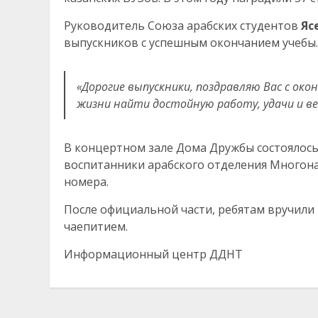
Руководитель Союза арабских студентов
Яс
выпускников с успешным окончанием учебы.
«Дорогие выпускники, поздравляю Вас с око
жизни найти достойную работу, удачи и везе
В концертном зале Дома Дружбы состоялось
воспитанники арабского отделения Многон
номера.
После официальной части, ребятам вручил
чаепитием.
Информационный центр ДДНТ