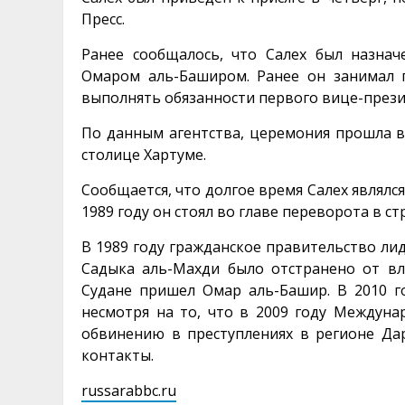
Пресс.
Ранее сообщалось, что Салех был назна
Омаром аль-Баширом. Ранее он занимал 
выполнять обязанности первого вице-прези
По данным агентства, церемония прошла в
столице Хартуме.
Сообщается, что долгое время Салех являл
1989 году он стоял во главе переворота в ст
В 1989 году гражданское правительство л
Садыка аль-Махди было отстранено от вла
Судане пришел Омар аль-Башир. В 2010 г
несмотря на то, что в 2009 году Междуна
обвинению в преступлениях в регионе Дар
контакты.
russarabbc.ru