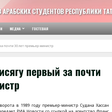
З АРАБСКИХ СТУДЕНТОВ РЕСПУБЛИКИ ТА
ТИ
МЕДИА
ГОСТЕВАЯ
за почти 30 лет премьер-министр
исягу первый за почти
истр
орота в 1989 году премьер-министр Судана Хассан
передает РИА Новости со ссылкой на агентство Франс