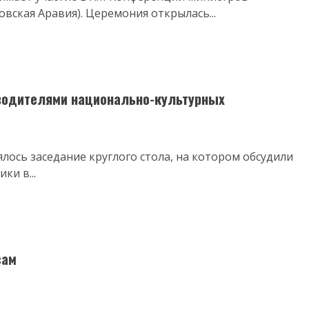
вская Аравия). Церемония открылась...
водителями национально-культурных
лось заседание круглого стола, на котором обсудили
и в...
сам