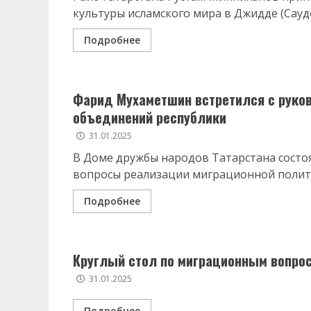
культуры исламского мира в Джидде (Саудо
Подробнее
Фарид Мухаметшин встретился с руко
объединений республики
31.01.2025
В Доме дружбы народов Татарстана состоя
вопросы реализации миграционной политик
Подробнее
Круглый стол по миграционным вопро
31.01.2025
Подробнее