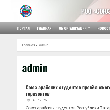
Перейти
к
РОО «СОЮ
содержимому
ПОРТАЛ
ГЛАВНАЯ
ОБ ОРГАНИЗАЦИИ
НОВОС
Главная
admin
admin
Союз арабских студентов провёл еже
горизонтов
06.07.2026
Союз арабских студентов Республики Тат