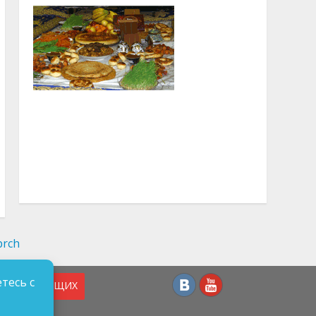
тесь с
СЛАБОВИДЯЩИХ