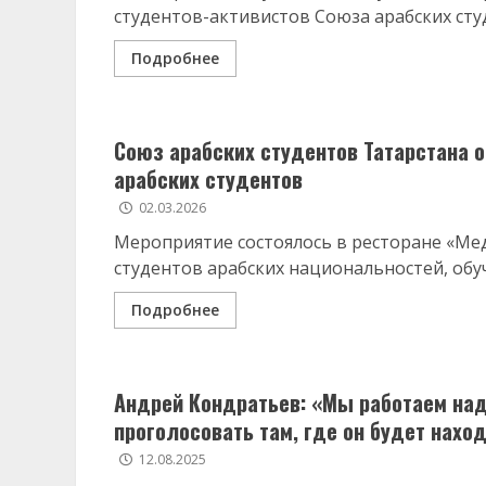
студентов-активистов Союза арабских студ
Подробнее
Союз арабских студентов Татарстана 
арабских студентов
02.03.2026
Мероприятие состоялось в ресторане «Мед
студентов арабских национальностей, обуч
Подробнее
Андрей Кондратьев: «Мы работаем над
проголосовать там, где он будет нахо
12.08.2025