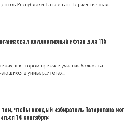
ентов Республики Татарстан. Торжественная...
организовал коллективный ифтар для 115
ина», в котором приняли участие более ста
ающихся в университетах...
 тем, чтобы каждый избиратель Татарстана мог
диться 14 сентября»