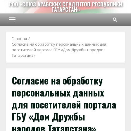
Перейти
РОО «СОЮЗ АРАБСКИХ СТУДЕНТОВ РЕСПУБЛИКИ
ТАТАРСТАН»
к
содержимому
Основное
меню
Главная
Согласие на обработку персональных данных для
посетителей портала ГБУ «Дом Дружбы народов
Татарстана»
Согласие на обработку
персональных данных
для посетителей портала
ГБУ «Дом Дружбы
народов Татарстана»