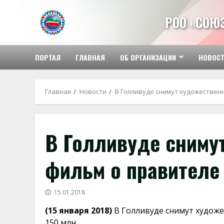
Перейти
к
РОО «СОЮ
содержимому
ПОРТАЛ
ГЛАВНАЯ
ОБ ОРГАНИЗАЦИИ
НОВОС
Главная
Новости
В Голливуде снимут художествен
В Голливуде сниму
фильм о правителе
15.01.2018
(15 января 2018)
В Голливуде снимут художе
150 млн.