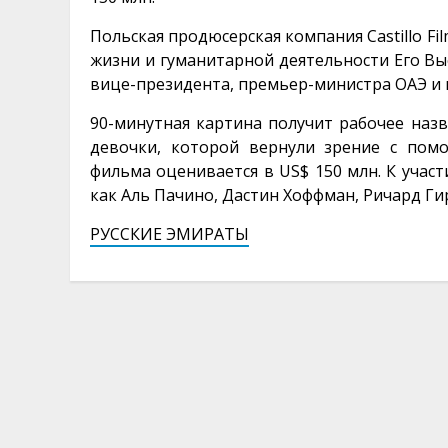
Польская продюсерская компания Castillo F
жизни и гуманитарной деятельности Его В
вице-президента, премьер-министра ОАЭ и 
90-минутная картина получит рабочее назв
девочки, которой вернули зрение с пом
фильма оценивается в US$ 150 млн. К участ
как Аль Пачино, Дастин Хоффман, Ричард Г
РУССКИЕ ЭМИРАТЫ