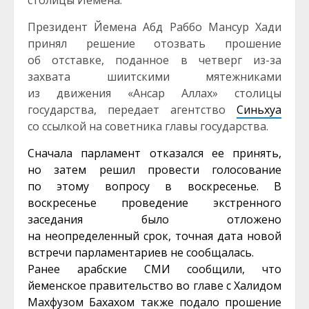
столицы Йемена.
Президент Йемена Абд Раббо Мансур Хади
принял решение отозвать прошение
об отставке, поданное в четверг из-за
захвата шиитскими мятежниками
из движения «Ансар Аллах» столицы
государства, передает агентство
Синьхуа
со ссылкой на советника главы государства.
Сначала парламент
отказался ее принять
,
но затем решил провести голосование
по этому вопросу в воскресенье. В
воскресенье проведение экстренного
заседания было отложено
на неопределенный срок, точная дата новой
встречи парламентариев не сообщалась.
Ранее арабские СМИ сообщили, что
йеменское правительство во главе с Халидом
Махфузом Бахахом также
подало прошение