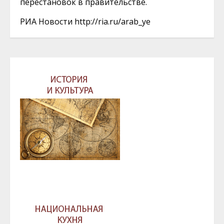
перестановок в правительстве.
РИА Новости
http://ria.ru/arab_ye