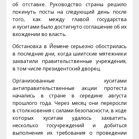
об отставке
.
Руководство страны решило
покинуть посты на следующий день после
того, как между главой государства
и хуситами было достигнуто соглашение об их
вхождении во власть.
Обстановка в Йемене серьезно обострилась
в последние дни, когда
шиитские мятежники
захватили
правительственные учреждения,
в том числе президентский дворец.
Организованные хуситами
антиправительственные акции протеста
начались в стране в середине августа
прошлого года. Через месяц они переросли
в столкновения с силами безопасности, в ходе
которых хуситам удалось захватить
несколько госучреждений и добиться
выполнения их требования о проведении