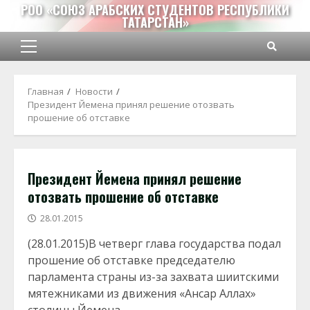
Перейти
РОО «СОЮЗ АРАБСКИХ СТУДЕНТОВ РЕСПУБЛИКИ
ТАТАРСТАН»
к
содержимому
Основное
меню
Главная
Новости
Президент Йемена принял решение отозвать
прошение об отставке
Президент Йемена принял решение
отозвать прошение об отставке
28.01.2015
(28.01.2015)В четверг глава государства подал
прошение об отставке председателю
парламента страны из-за захвата шиитскими
мятежниками из движения «Ансар Аллах»