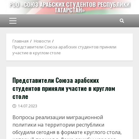
Перейти
РОО «СОЮЗ АРАБСКИХ СТУДЕНТОВ РЕСПУБЛИКИ
ТАТАРСТАН»
к
содержимому
Основное
меню
Главная
Новости
Представители Союза арабских студентов приняли
участие в круглом столе
Представители Союза арабских
студентов приняли участие в круглом
столе
14.07.2023
Вопросы реализации миграционной
политики на территории республики
обсудили сегодня в формате круглого стола,