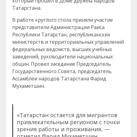
который прошел в Доме дружбы народов
Татарстана.
В работе круглого стола приняли участие
представители Администрации Раиса
Республики Татарстан, республиканских
министерств и территориальных управлений
федеральных ведомств, высших учебных
заведений, руководители национальных
общин. Провел заседание Председатель
Государственного Совета, председатель
Ассамблеи народов Татарстана Фарид
Мухаметшин.
«Татарстан остается для мигрантов
привлекательным регионом с точки
зрения работы и проживания, —
отметил Фарид Мухаметшин,