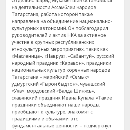
Отдельно Фарид Мухаметшин остановился
на деятельности Ассамблеи народов
Татарстана, работа которой также
направлена на объединение национально-
культурных автономий. Он поблагодарил
руководителей и актив НКА за активное
участие в крупных республиканских
этнокультурных мероприятиях, таких как
«Масленица», «Навруз», «Сабантуй», русский
народный праздник «Каравон», праздники
национальных культур коренных народов
Татарстана – марийский «Семык»,
удмуртский «Гырон быдтон», чувашский
«Уяв», мордовский «Валда Шинясь»,
славянский праздник Ивана Купала. «Такие
праздники объединяют наши народы,
приобщают к культуре, знакомят с
традициями и обычаями, это
фундаментальные ценности, – подчеркнул