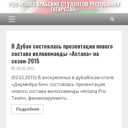
Перейти
РОО «СОЮЗ АРАБСКИХ СТУДЕНТОВ РЕСПУБЛИКИ
ТАТАРСТАН»
к
содержимому
Основное
меню
В Дубае состоялась презентация нового
состава велокоманды «Астана» на
сезон-2015
02.02.2015
(02.02.2015) В воскресенье в дубайском отеле
«Джумейра бич» состоялась презентация
нового состава велокоманды «Astana Pro
Team», финансируемого...
Подробнее