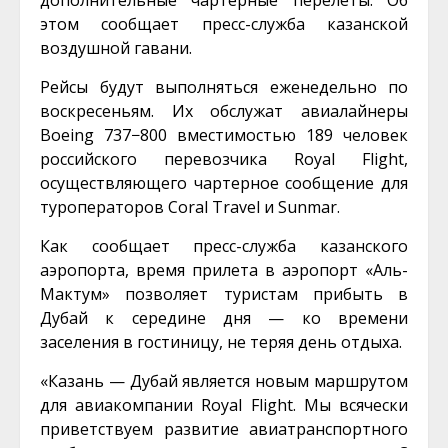
дополнительные чартерные перелеты. Об
этом сообщает пресс-служба казанской
воздушной гавани.
Рейсы будут выполняться еженедельно по
воскресеньям. Их обслужат авиалайнеры
Boeing 737−800 вместимостью 189 человек
российского перевозчика Royal Flight,
осуществляющего чартерное сообщение для
туроператоров Coral Travel и Sunmar.
Как сообщает пресс-служба казанского
аэропорта, время прилета в аэропорт «Аль-
Мактум» позволяет туристам прибыть в
Дубай к середине дня — ко времени
заселения в гостиницу, не теряя день отдыха.
«Казань — Дубай является новым маршрутом
для авиакомпании Royal Flight. Мы всячески
приветствуем развитие авиатранспортного