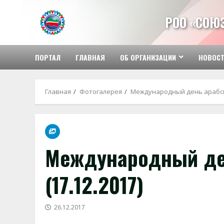
Перейти
к
РОО «СОЮ
содержимому
ПОРТАЛ
ГЛАВНАЯ
ОБ ОРГАНИЗАЦИИ
НОВОС
Главная
Фотогалерея
Международный день арабско
Международный де
(17.12.2017)
26.12.2017