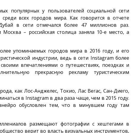
амых популярных у пользователей социальной сети
 среди всех городов мира. Как говорится в отчете
Дубай в сети отмечался более 47 миллионов раз.
Москва – российская столица заняла 10-е место, а
более упоминаемых городов мира в 2016 году, и его
ристической индустрии, ведь в сети Instagram более
 своими впечатлениями о путешествиях, поездках и
лнительную прекрасную рекламу туристическим
рода, как Лос-Анджелес, Токио, Лас Вегас, Сан-Диего,
наться в Instagram в два раза чаще, чем в 2015 году.
Жанейро обусловлен тем, что в минувшем году там
иллениалов размещают фотографии с хештегами в
ообщество верит во власть визуальных инструментов,