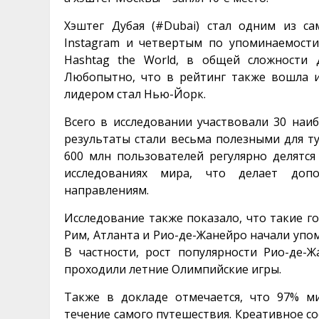
Хэштег Дубая (#Dubai) стал одним из с
Instagram и четвертым по упоминаемости
Hashtag the World, в общей сложности 
Любопытно, что в рейтинг также вошла и 
лидером стал Нью-Йорк.
Всего в исследовании участвовали 30 наи
результаты стали весьма полезными для ту
600 млн пользователей регулярно делятся
исследованиях мира, что делает допо
направлениям.
Исследование также показало, что такие го
Рим, Атланта и Рио-де-Жанейро начали упоми
В частности, рост популярности Рио-де-
проходили летние Олимпийские игры.
Также в докладе отмечается, что 97% м
течение самого путешествия. Креативное с