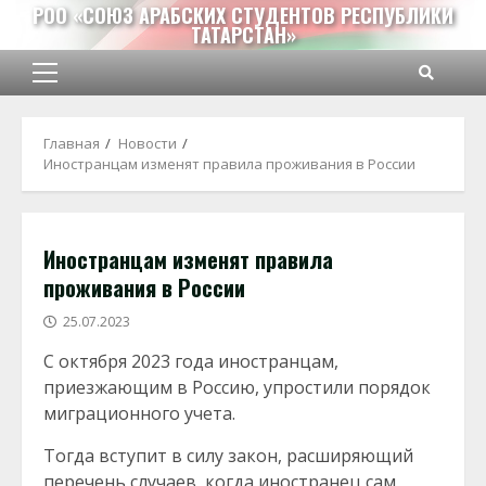
Перейти
РОО «СОЮЗ АРАБСКИХ СТУДЕНТОВ РЕСПУБЛИКИ
ТАТАРСТАН»
к
содержимому
Основное
меню
Главная
Новости
Иностранцам изменят правила проживания в России
Иностранцам изменят правила
проживания в России
25.07.2023
С октября 2023 года иностранцам,
приезжающим в Россию, упростили порядок
миграционного учета.
Тогда вступит в силу закон, расширяющий
перечень случаев, когда иностранец сам