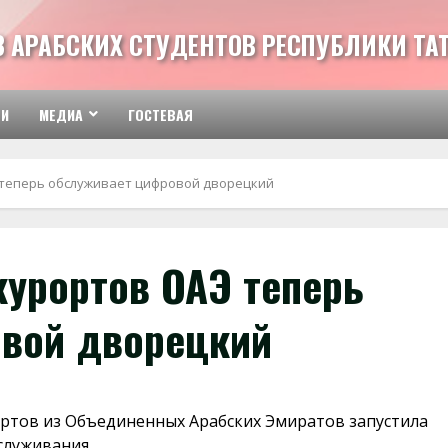
З АРАБСКИХ СТУДЕНТОВ РЕСПУБЛИКИ ТА
ТИ
МЕДИА
ГОСТЕВАЯ
 теперь обслуживает цифровой дворецкий
курортов ОАЭ теперь
вой дворецкий
ортов из Объединенных Арабских Эмиратов запустила
служивания.