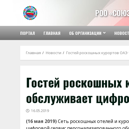
Перейти
к
РОО «СОЮ
содержимому
ПОРТАЛ
ГЛАВНАЯ
ОБ ОРГАНИЗАЦИИ
НОВОС
Главная
Новости
Гостей роскошных курортов ОАЭ
Гостей роскошных 
обслуживает цифро
16.05.2019
(16 мая 2019)
Сеть роскошных отелей и кур
цифровой сервис персонализированного об