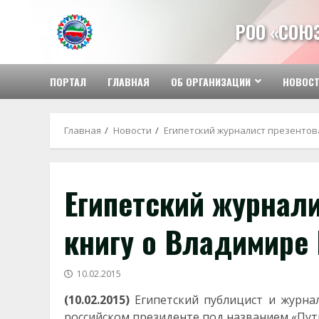
Перейти
к
РОО «СОЮ
содержимому
ПОРТАЛ
ГЛАВНАЯ
ОБ ОРГАНИЗАЦИИ
НОВОС
Главная
Новости
Египетский журналист презентов
Египетский журнали
книгу о Владимире
10.02.2015
(10.02.2015)
Египетский публицист и журна
российском президенте под названием «Пути