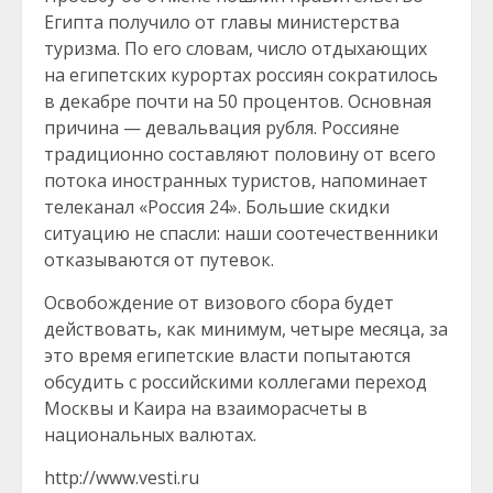
Египта получило от главы министерства
туризма. По его словам, число отдыхающих
на египетских курортах россиян сократилось
в декабре почти на 50 процентов. Основная
причина — девальвация рубля. Россияне
традиционно составляют половину от всего
потока иностранных туристов, напоминает
телеканал «Россия 24». Большие скидки
ситуацию не спасли: наши соотечественники
отказываются от путевок.
Освобождение от визового сбора будет
действовать, как минимум, четыре месяца, за
это время египетские власти попытаются
обсудить с российскими коллегами переход
Москвы и Каира на взаиморасчеты в
национальных валютах.
http://www.vesti.ru