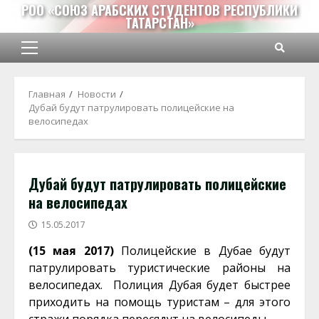
Перейти
РОО «СОЮЗ АРАБСКИХ СТУДЕНТОВ РЕСПУБЛИКИ
ТАТАРСТАН»
к
содержимому
Основное
меню
Главная
Новости
Дубай будут патрулировать полицейские на
велосипедах
Дубай будут патрулировать полицейские
на велосипедах
15.05.2017
(15 мая 2017)
Полицейские в Дубае будут
патрулировать туристические районы на
велосипедах. Полиция Дубая будет быстрее
приходить на помощь туристам – для этого