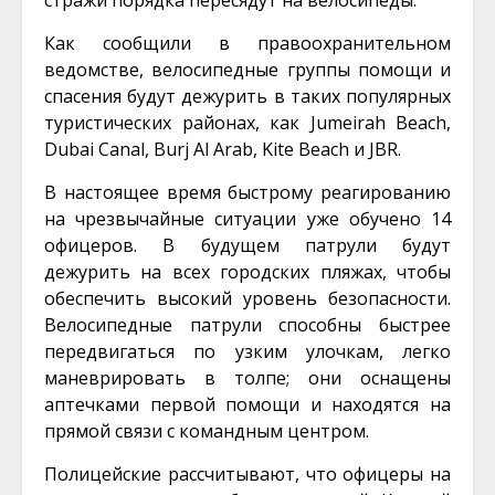
стражи порядка пересядут на велосипеды.
Как сообщили в правоохранительном
ведомстве, велосипедные группы помощи и
спасения будут дежурить в таких популярных
туристических районах, как Jumeirah Beach,
Dubai Canal, Burj Al Arab, Kite Beach и JBR.
В настоящее время быстрому реагированию
на чрезвычайные ситуации уже обучено 14
офицеров. В будущем патрули будут
дежурить на всех городских пляжах, чтобы
обеспечить высокий уровень безопасности.
Велосипедные патрули способны быстрее
передвигаться по узким улочкам, легко
маневрировать в толпе; они оснащены
аптечками первой помощи и находятся на
прямой связи с командным центром.
Полицейские рассчитывают, что офицеры на