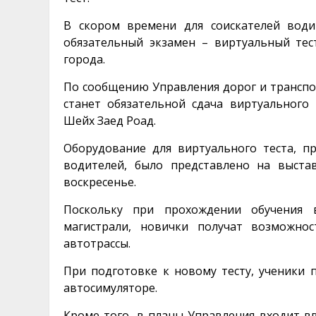
В скором времени для соискателей води
обязательный экзамен – виртуальный тес
города.
По сообщению Управления дорог и транспорт
станет обязательной сдача виртуального
Шейх Заед Роад.
Оборудование для виртуального теста, 
водителей, было представлено на выста
воскресенье.
Поскольку при прохождении обучения
магистрали, новички получат возможно
автотрассы.
При подготовке к новому тесту, ученики 
автосимуляторе.
Кроме того, в планы Управления входит в