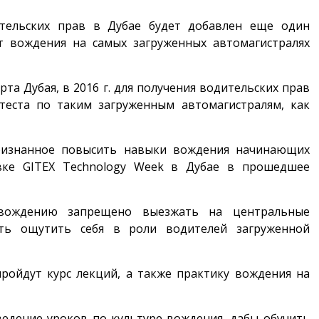
тельских прав в Дубае будет добавлен еще один
т вождения на самых загруженных автомагистралях
а Дубая, в 2016 г. для получения водительских прав
 теста по таким загруженным автомагистралям, как
признанное повысить навыки вождения начинающих
вке GITEX Technology Week в Дубае в прошедшее
 вождению запрещено выезжать на центральные
сть ощутить себя в роли водителей загруженной
пройдут курс лекций, а также практику вождения на
ведение уроков по культуре вождения, дабы обучить