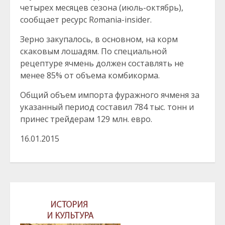
четырех месяцев сезона (июль-октябрь),
сообщает ресурс R
o
mania-insider.
Зерно закупалось, в основном, на корм
скаковым лошадям. По специальной
рецептуре ячмень должен составлять не
менее 85% от объема комбикорма.
Общий объем импорта фуражного ячменя за
указанный период составил 784 тыс. тонн и
принес трейдерам 129 млн. евро.
16.01.2015