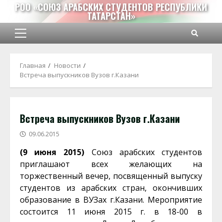
Перейти
РОО «СОЮЗ АРАБСКИХ СТУДЕНТОВ РЕСПУБЛИКИ
ТАТАРСТАН»
к
содержимому
Основное
меню
Главная
Новости
Встреча выпускников Вузов г.Казани
Встреча выпускников Вузов г.Казани
09.06.2015
(9 июня 2015)
Союз арабских студентов
приглашают всех желающих на
торжественный вечер, посвященный выпуску
студентов из арабских стран, окончивших
образование в ВУЗах г.Казани.
Мероприятие
состоится 11 июня 2015 г. в 18-00 в