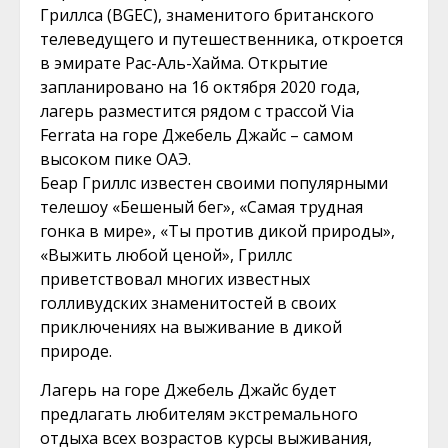
Гриллса (BGEC), знаменитого британского
телеведущего и путешественника, откроется
в эмирате Рас-Аль-Хайма. Открытие
запланировано на 16 октября 2020 года,
лагерь разместится рядом с трассой Via
Ferrata на горе Джебель Джайс – самом
высоком пике ОАЭ.
Беар Гриллс известен своими популярными
телешоу «Бешеный бег», «Самая трудная
гонка в мире», «Ты против дикой природы»,
«Выжить любой ценой», Гриллс
приветствовал многих известных
голливудских знаменитостей в своих
приключениях на выживание в дикой
природе.
Лагерь на горе Джебель Джайс будет
предлагать любителям экстремального
отдыха всех возрастов курсы выживания,