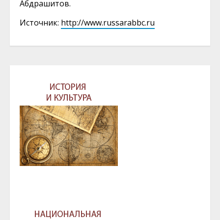
Абдрашитов.
Источник:
http://www.russarabbc.ru