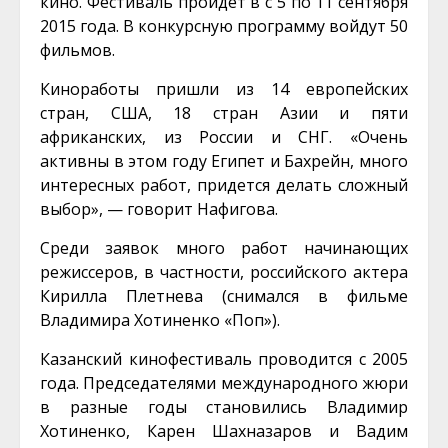
кино. Фестиваль пройдет в с 5 по 11 сентября
2015 года. В конкурсную программу войдут 50
фильмов.
Киноработы пришли из 14 европейских
стран, США, 18 стран Азии и пяти
африканских, из России и СНГ. «Очень
активны в этом году Египет и Бахрейн, много
интересных работ, придется делать сложный
выбор», — говорит Нафигова.
Среди заявок много работ начинающих
режиссеров, в частности, российского актера
Кирилла Плетнева (снимался в фильме
Владимира Хотиненко «Поп»).
Казанский кинофестиваль проводится с 2005
года. Председателями международного жюри
в разные годы становились Владимир
Хотиненко, Карен Шахназаров и Вадим