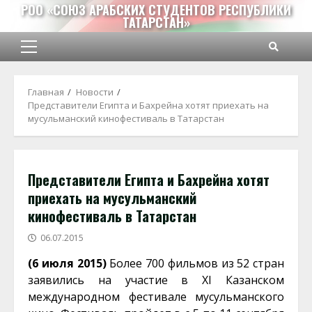
Перейти
РОО «СОЮЗ АРАБСКИХ СТУДЕНТОВ РЕСПУБЛИКИ
ТАТАРСТАН»
к
содержимому
Основное
меню
Главная
Новости
Представители Египта и Бахрейна хотят приехать на
мусульманский кинофестиваль в Татарстан
Представители Египта и Бахрейна хотят
приехать на мусульманский
кинофестиваль в Татарстан
06.07.2015
(6 июля 2015)
Более 700 фильмов из 52 стран
заявились на участие в XI Казанском
международном фестивале мусульманского