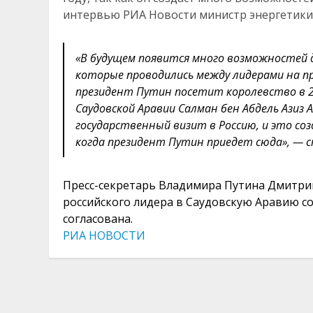
интервью РИА Новости министр энергетики 
«В будущем появится много возможностей д
которые проводились между лидерами на п
президент Путин посетит королевство в 20
Саудовской Аравии Салман бен Абдель Азиз 
государственный визит в Россию, и это со
когда президент Путин приедет сюда», — с
Пресс-секретарь Владимира Путина Дмитрий
российского лидера в Саудовскую Аравию сос
согласована.
РИА НОВОСТИ