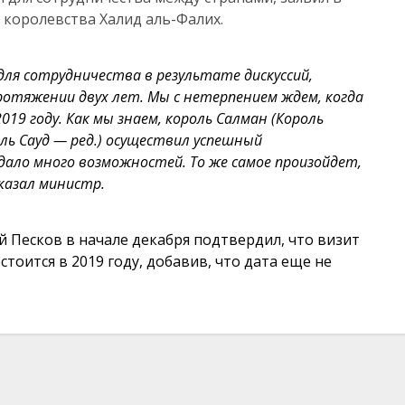
королевства Халид аль-Фалих.
ля сотрудничества в результате дискуссий,
ротяжении двух лет. Мы с нетерпением ждем, когда
19 году. Как мы знаем, король Салман (Король
Аль Сауд — ред.) осуществил успешный
здало много возможностей. То же самое произойдет,
казал министр.
 Песков в начале декабря подтвердил, что визит
тоится в 2019 году, добавив, что дата еще не