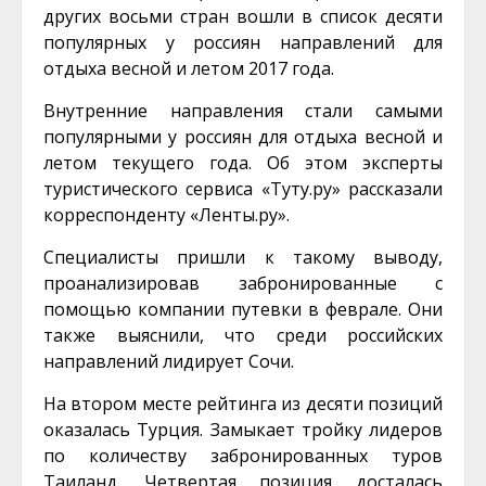
других восьми стран вошли в список десяти
популярных у россиян направлений для
отдыха весной и летом 2017 года.
Внутренние направления стали самыми
популярными у россиян для отдыха весной и
летом текущего года. Об этом эксперты
туристического сервиса «Туту.ру» рассказали
корреспонденту «Ленты.ру».
Специалисты пришли к такому выводу,
проанализировав забронированные с
помощью компании путевки в феврале. Они
также выяснили, что среди российских
направлений лидирует Сочи.
На втором месте рейтинга из десяти позиций
оказалась Турция. Замыкает тройку лидеров
по количеству забронированных туров
Таиланд. Четвертая позиция досталась