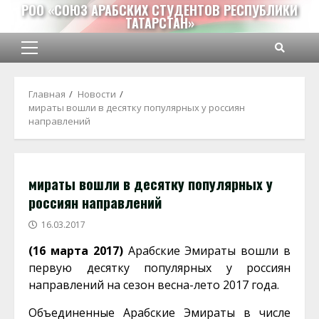
Перейти
РОО «СОЮЗ АРАБСКИХ СТУДЕНТОВ РЕСПУБЛИКИ
ТАТАРСТАН»
к
содержимому
Основное
меню
Главная
Новости
мираты вошли в десятку популярных у россиян
направлений
мираты вошли в десятку популярных у
россиян направлений
16.03.2017
(16 марта 2017)
Арабские Эмираты вошли в
первую десятку популярных у россиян
направлений на сезон весна-лето 2017 года.
Объединенные Арабские Эмираты в числе