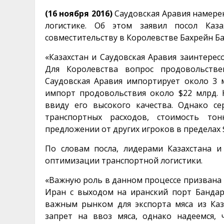
(16 ноября 2016)
Саудовская Аравия намере
логистике. Об этом заявил посол Каз
совместительству в Королевстве Бахрейн Б
«Казахстан и Саудовская Аравия заинтересо
Для Королевства вопрос продовольстве
Саудовская Аравия импортирует около 3 м
импорт продовольствия около $22 млрд. 
ввиду его высокого качества. Однако с
транспортных расходов, стоимость то
предложении от других игроков в пределах $
По словам посла, лидерами Казахстана и
оптимизации транспортной логистики.
«Важную роль в данном процессе призвана 
Иран с выходом на иранский порт Бандар
важным рынком для экспорта мяса из Каз
запрет на ввоз мяса, однако надеемся,