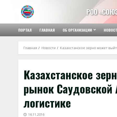
Перейти
к
РОО «СОЮ
содержимому
ПОРТАЛ
ГЛАВНАЯ
ОБ ОРГАНИЗАЦИИ
НОВОС
Главная
Новости
Казахстанское зерно может выйт
Казахстанское зер
рынок Саудовской 
логистике
16.11.2016