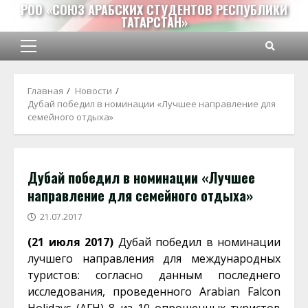
Перейти
РОО «СОЮЗ АРАБСКИХ СТУДЕНТОВ РЕСПУБЛИКИ
ТАТАРСТАН»
к
содержимому
Основное
меню
Главная
Новости
Дубай победил в номинации «Лучшее направление для
семейного отдыха»
Дубай победил в номинации «Лучшее
направление для семейного отдыха»
21.07.2017
(21 июля 2017)
Дубай победил в номинации
лучшего направления для международных
туристов: согласно данным последнего
исследования, проведенного Arabian Falcon