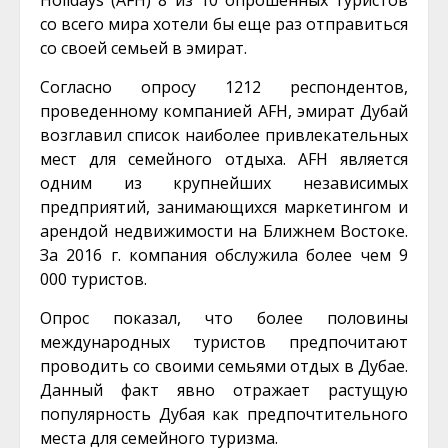
Holidays (AFH) 8 из 10 опрошенных туристов
со всего мира хотели бы еще раз отправиться
со своей семьей в эмират.
Согласно опросу 1212 респондентов,
проведенному компанией AFH, эмират Дубай
возглавил список наиболее привлекательных
мест для семейного отдыха. AFH является
одним из крупнейших независимых
предприятий, занимающихся маркетингом и
арендой недвижимости на Ближнем Востоке.
За 2016 г. компания обслужила более чем 9
000 туристов.
Опрос показал, что более половины
международных туристов предпочитают
проводить со своими семьями отдых в Дубае.
Данный факт явно отражает растущую
популярность Дубая как предпочтительного
места для семейного туризма.