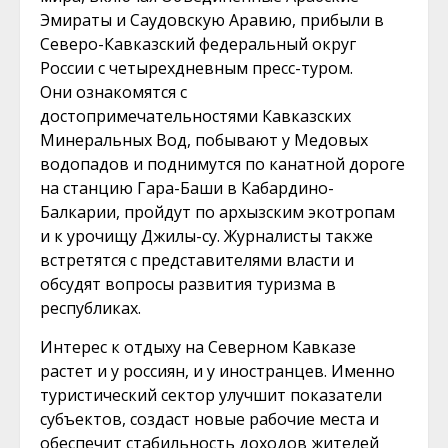
Эмираты и Саудовскую Аравию, прибыли в
Северо-Кавказский федеральный округ
России с четырехдневным пресс-туром.
Они ознакомятся с
достопримечательностями Кавказских
Минеральных Вод, побывают у Медовых
водопадов и поднимутся по канатной дороге
на станцию Гара-Баши в Кабардино-
Балкарии, пройдут по архызским экотропам
и к урочищу Джилы-су. Журналисты также
встретятся с представителями власти и
обсудят вопросы развития туризма в
республиках.
Интерес к отдыху на Северном Кавказе
растет и у россиян, и у иностранцев. Именно
туристический сектор улучшит показатели
субъектов, создаст новые рабочие места и
обеспечит стабильность доходов жителей