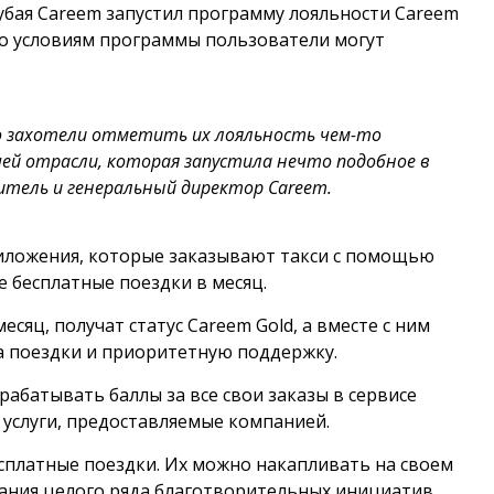
убая Careem запустил программу лояльности Careem
По условиям программы пользователи могут
 захотели отметить их лояльность чем-то
ей отрасли, которая запустила нечто подобное в
дитель и генеральный директор Careem.
риложения, которые заказывают такси с помощью
 бесплатные поездки в месяц.
сяц, получат статус Careem Gold, а вместе с ним
а поездки и приоритетную поддержку.
рабатывать баллы за все свои заказы в сервисе
 услуги, предоставляемые компанией.
есплатные поездки. Их можно накапливать на своем
вания целого ряда благотворительных инициатив,