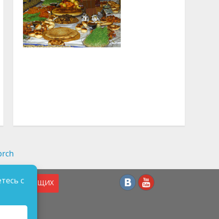
тесь с
СЛАБОВИДЯЩИХ