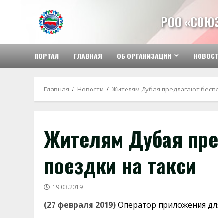
Перейти
к
РОО «СОЮ
содержимому
ПОРТАЛ
ГЛАВНАЯ
ОБ ОРГАНИЗАЦИИ
НОВОС
Главная
Новости
Жителям Дубая предлагают беспл
Жителям Дубая пре
поездки на такси
19.03.2019
(27 февраля 2019)
Оператор приложения для