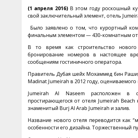
(1 апреля 2016)
В этом году роскошный ку
свой заключительный элемент, отель Jumeir
Было заявлено о том, что курортный комп
финальным элементом — 430-комнатным оте
В то время как строительство нового
бронирование номеров в настоящее вре
сообщениям гостиничного оператора.
Правитель Дубая шейх Мохаммед бин Раши
Madinat Jumeirah в 2012 году, оцениваемого 
Jumeirah Al Naseem расположен в се
простирающегося от отеля Jumeirah Beach н
знаменитый Burj Al Arab Jumeirah и залив.
Название нового отеля переводится как “
особенности его дизайна. Торжественный пу