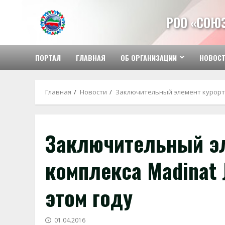
Перейти
к
РОО «СОЮ
содержимому
ПОРТАЛ
ГЛАВНАЯ
ОБ ОРГАНИЗАЦИИ
НОВОС
Главная
Новости
Заключительный элемент курортно
Заключительный эл
комплекса Madinat 
этом году
01.04.2016