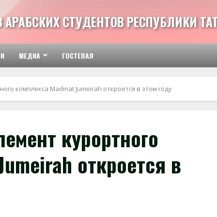
З АРАБСКИХ СТУДЕНТОВ РЕСПУБЛИКИ ТА
ТИ
МЕДИА
ГОСТЕВАЯ
го комплекса Madinat Jumeirah откроется в этом году
емент курортного
Jumeirah откроется в