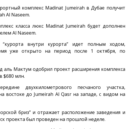
рортный комплекс Madinat Jumeirah в Дубае получит
ah Al Naseem.
лекс класса люкс Madinat Jumeirah будет дополнен
лем Al Naseem.
 “курорта внутри курорта” идет полным ходом,
мя уже открыто на период после 1 октября, по
д аль Мактум одобрил проект расширения комплекса
в $680 млн.
редине двухкилометрового песчаного участка,
а востоке до Jumeirah Al Qasr на западе, с видом на
морской бриз” и отражает расположение заведения и
ск проекта был проведен на прошлой неделе.