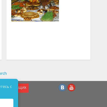
тесь с
СЛАБОВИДЯЩИХ