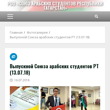
Перейти
РОО «СОЮЗ АРАБСКИХ СТУДЕНТОВ РЕСПУБЛИКИ
ТАТАРСТАН»
к
содержимому
Основное
меню
Главная
Фотогалерея
Выпускной Союза арабских студентов РТ (13.07.18)
Выпускной Союза арабских студентов РТ
(13.07.18)
16.07.2018