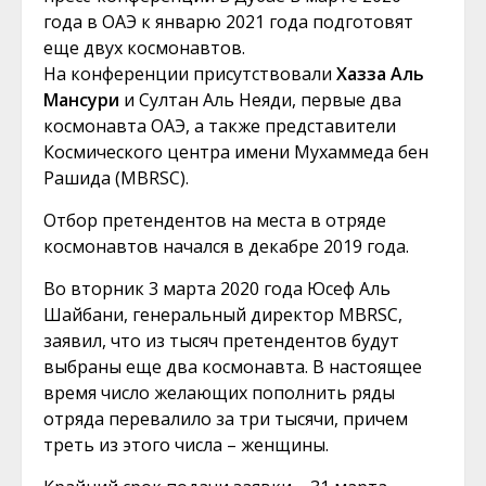
года в ОАЭ к январю 2021 года подготовят
еще двух космонавтов.
На конференции присутствовали
Хазза Аль
Мансури
и Султан Аль Неяди, первые два
космонавта ОАЭ, а также представители
Космического центра имени Мухаммеда бен
Рашида (MBRSC).
Отбор претендентов на места в отряде
космонавтов начался в декабре 2019 года.
Во вторник 3 марта 2020 года Юсеф Аль
Шайбани, генеральный директор MBRSC,
заявил, что из тысяч претендентов будут
выбраны еще два космонавта. В настоящее
время число желающих пополнить ряды
отряда перевалило за три тысячи, причем
треть из этого числа – женщины.