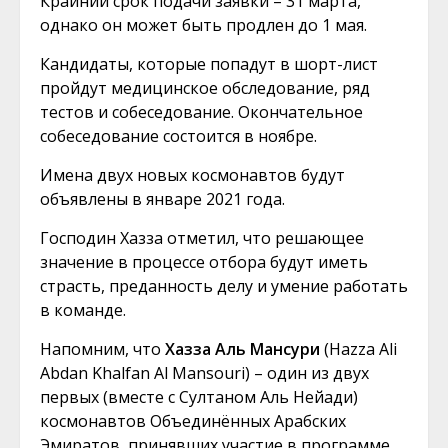
Крайний срок подачи заявки – 31 марта,
однако он может быть продлен до 1 мая.
Кандидаты, которые попадут в шорт-лист
пройдут медицинское обследование, ряд
тестов и собеседование. Окончательное
собеседование состоится в ноябре.
Имена двух новых космонавтов будут
объявлены в январе 2021 года.
Господин Хазза отметил, что решающее
значение в процессе отбора будут иметь
страсть, преданность делу и умение работать
в команде.
Напомним, что
Хазза Аль Мансури
(
Hazza Ali
Abdan Khalfan Al Mansouri) – один из двух
первых (вместе с Султаном Аль Нейади)
космонавтов Объединённых Арабских
Эмиратов, принявших участие в программе