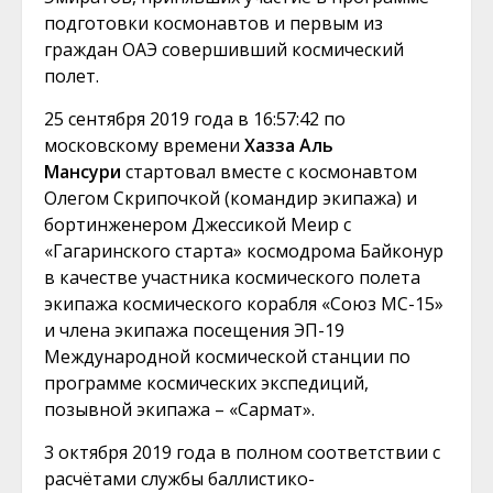
подготовки космонавтов и первым из
граждан ОАЭ совершивший космический
полет.
25 сентября 2019 года в 16:57:42 по
московскому времени
Хазза Аль
Мансури
стартовал вместе с космонавтом
Олегом Скрипочкой (командир экипажа) и
бортинженером Джессикой Меир с
«Гагаринского старта» космодрома Байконур
в качестве участника космического полета
экипажа космического корабля «Союз МС-15»
и члена экипажа посещения ЭП-19
Международной космической станции по
программе космических экспедиций,
позывной экипажа – «Сармат».
3 октября 2019 года в полном соответствии с
расчётами службы баллистико-