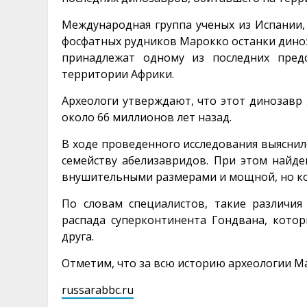
Международная группа ученых из Испании
фосфатных рудников Марокко останки диноз
принадлежат одному из последних предс
территории Африки.
Археологи утверждают, что этот динозавр 
около 66 миллионов лет назад.
В ходе проведенного исследования выяснил
семейству абелизавридов. При этом найде
внушительными размерами и мощной, но к
По словам специалистов, такие различи
распада суперконтинента Гондвана, кото
друга.
Отметим, что за всю историю археологии М
russarabbc.ru