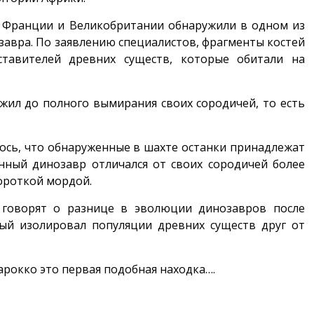
, Франции и Великобритании обнаружили в одном из
авра. По заявлению специалистов, фрагменты костей
тавителей древних существ, которые обитали на
жил до полного вымирания своих сородичей, то есть
ось, что обнаруженные в шахте останки принадлежат
нный динозавр отличался от своих сородичей более
ороткой мордой.
я говорят о разнице в эволюции динозавров после
рый изолировал популяции древних существ друг от
арокко это первая подобная находка….