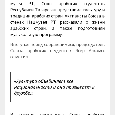
музея РТ, Союз арабских студентов
Республики Татарстан представил культуру и
традиции арабских стран. Активисты Союза в
стенах Нацмузея РТ рассказали о жизни
арабских стран, а также подготовили
музыкальную программу.
Выступая перед собравшимися, председатель
Союза арабских студентов Ясер Алхамсс
отметил:
«Культура объединяет все
национальности и она призывает к
дружбе.»
В рамках программы Союз арабских