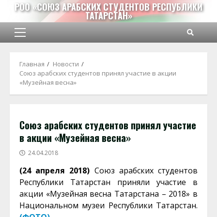
Перейти
РОО «СОЮЗ АРАБСКИХ СТУДЕНТОВ РЕСПУБЛИКИ
ТАТАРСТАН»
к
содержимому
Основное
меню
Главная
Новости
Союз арабских студентов принял участие в акции
«Музейная весна»
Союз арабских студентов принял участие
в акции «Музейная весна»
24.04.2018
(24 апреля 2018)
Союз арабских студентов
Республики Татарстан приняли участие в
акции «Музейная весна Татарстана – 2018» в
Национальном музеи Республики Татарстан.