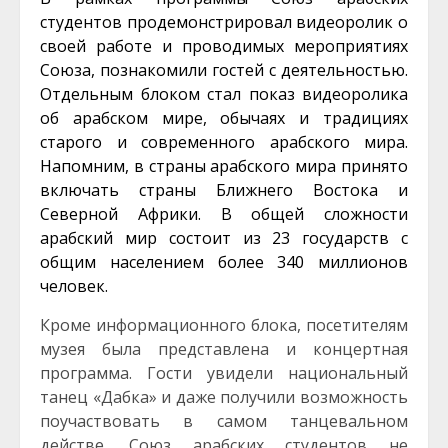
студентов продемонстрировал видеоролик о
своей работе и проводимых мероприятиях
Союза, познакомили гостей с деятельностью.
Отдельным блоком стал показ видеоролика
об арабском мире, обычаях и традициях
старого и современного арабского мира.
Напомним, в страны арабского мира принято
включать страны Ближнего Востока и
Северной Африки. В общей сложности
арабский мир состоит из 23 государств с
общим населением более 340 миллионов
человек.
Кроме информационного блока, посетителям
музея была представлена и концертная
программа. Гости увидели национальный
танец «Дабка» и даже получили возможность
поучаствовать в самом танцевальном
действе. Союз арабских студентов не