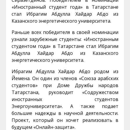
Сиразетдинов. Победителем в номинации
«Иностранный студент года» в Татарстане
стал Ибрагим Абдулла Хайдар Абдо из
Казанского энергетического университета.
Раньше всех победителя в своей номинации
узнали зарубежные студенты: «Иностранным
студентом года» в Татарстане стал Ибрагим
Абдулла Хайдар Абдо из Казанского
энергетического университета.
Ибрагим Абдулла Хайдар Абдо родом из
Йемена. Он один из членов «Союза арабских
студентов» при Доме Дружбы народов
Татарстана, руководит «Содружеством
иностранных студентов
Энергоуниверситета». А также подает
большие надежды в научной деятельности.
Проект, который он хочет реализовать в
будущем «Онлайн-защита».