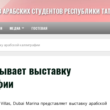
З АРАБСКИХ СТУДЕНТОВ РЕСПУБЛИКИ ТА
ТИ
МЕДИА
ГОСТЕВАЯ
вку арабской каллиграфии
рывает выставку
фии
 Villas, Dubai Marina представляет выставку арабской