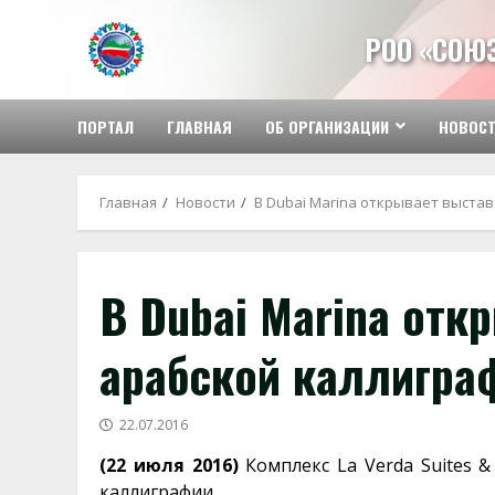
Перейти
к
РОО «СОЮ
содержимому
ПОРТАЛ
ГЛАВНАЯ
ОБ ОРГАНИЗАЦИИ
НОВОС
Главная
Новости
В Dubai Marina открывает выста
В Dubai Marina отк
арабской каллигра
22.07.2016
(22 июля 2016)
Комплекс La Verda Suites &
каллиграфии.