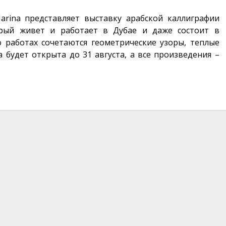
 Marina представляет выставку арабской каллиграфии
орый живет и работает в Дубае и даже состоит в
его работах сочетаются геометрические узоры, теплые
будет открыта до 31 августа, а все произведения –