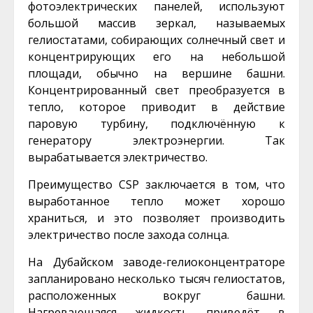
фотоэлектрических панелей, используют
большой массив зеркал, называемых
гелиостатами, собирающих солнечный свет и
концентрирующих его на небольшой
площади, обычно на вершине башни.
Концентрированный свет преобразуется в
тепло, которое приводит в действие
паровую турбину, подключённую к
генератору электроэнергии. Так
вырабатывается электричество.
Преимущество CSP заключается в том, что
выработанное тепло может хорошо
храниться, и это позволяет производить
электричество после захода солнца.
На Дубайском заводе-гелиоконцентраторе
запланировано несколько тысяч гелиостатов,
расположенных вокруг башни.
Нагревающаяся жидкость приведёт в