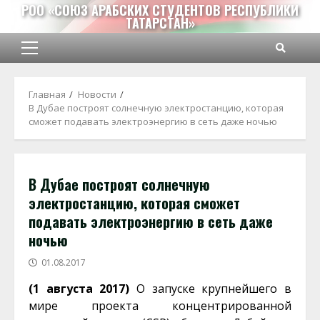
Перейти
РОО «СОЮЗ АРАБСКИХ СТУДЕНТОВ РЕСПУБЛИКИ
ТАТАРСТАН»
к
содержимому
Основное
меню
Главная
Новости
В Дубае построят солнечную электростанцию, которая
сможет подавать электроэнергию в сеть даже ночью
В Дубае построят солнечную
электростанцию, которая сможет
подавать электроэнергию в сеть даже
ночью
01.08.2017
(1 августа 2017)
О запуске крупнейшего в
мире проекта концентрированной