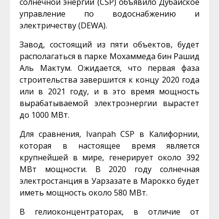
солнечной энергии (CSP) объявило Дубайское
управление по водоснабжению и
электричеству (DEWA).
Завод, состоящий из пяти объектов, будет
располагаться в парке Мохаммеда бин Рашид
Аль Мактум. Ожидается, что первая фаза
строительства завершится к концу 2020 года
или в 2021 году, и в это время мощность
вырабатываемой электроэнергии вырастет
до 1000 МВт.
Для сравнения, Ivanpah CSP в Калифорнии,
которая в настоящее время является
крупнейшей в мире, генерирует около 392
МВт мощности. В 2020 году солнечная
электростанция в Уарзазате в Марокко будет
иметь мощность около 580 МВт.
В гелиоконцентраторах, в отличие от