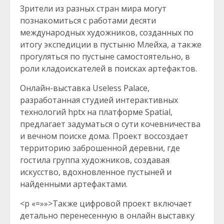
Зрители из разных стран мира могут
познакомиться с работами десяти
международных художников, созданных по
итогу экспедиции в пустыню Млейха, а также
прогуляться по пустыне самостоятельно, в
роли кладоискателей в поисках артефактов.
Онлайн-выставка Useless Palace,
разработанная студией интерактивных
технологий hptx на платформе Spatial,
предлагает задуматься о сути кочевничества
и вечном поиске дома. Проект воссоздает
территорию заброшенной деревни, где
гостила группа художников, создавая
искусство, вдохновленное пустыней и
найденными артефактами.
<p «=»»>Также цифровой проект включает
детально перенесенную в онлайн выставку