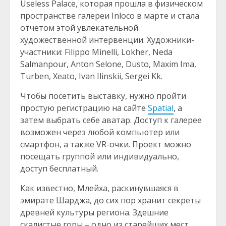
Useless Palace, которая прошла в физическом
пространстве галереи Inloco в марте и стала
отчетом этой увлекательной
художественной интервенции. Художники-
участники: Filippo Minelli, Lokher, Neda
Salmanpour, Anton Selone, Dusto, Maxim Ima,
Turben, Xeato, Ivan Ilinskii, Sergei Kk.
Чтобы посетить выставку, нужно пройти
простую регистрацию на сайте
Spatial
, а
затем выбрать себе аватар. Доступ к галерее
возможен через любой компьютер или
смартфон, а также VR-очки. Проект можно
посещать группой или индивидуально,
доступ бесплатный.
Как известно, Млейха, раскинувшаяся в
эмирате Шарджа, до сих пор хранит секреты
древней культуры региона. Здешние
скалистые горы – одно из старейших мест