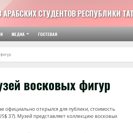
З АРАБСКИХ СТУДЕНТОВ РЕСПУБЛИКИ ТА
ТИ
МЕДИА
ГОСТЕВАЯ
 фигур
узей восковых фигур
е официально открылся для публики, стоимость
US$ 37). Музей представляет коллекцию восковых