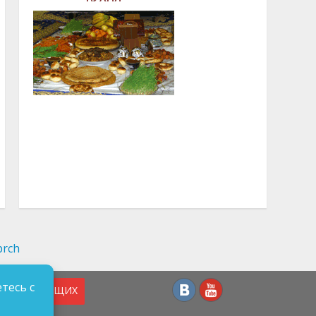
тесь с
СЛАБОВИДЯЩИХ