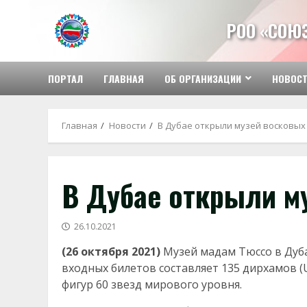
Перейти
к
РОО «СОЮ
содержимому
ПОРТАЛ
ГЛАВНАЯ
ОБ ОРГАНИЗАЦИИ
НОВОС
Главная
Новости
В Дубае открыли музей восковых
В Дубае открыли м
26.10.2021
(26 октября 2021)
Музей мадам Тюссо в Дуба
входных билетов составляет 135 дирхамов (
фигур 60 звезд мирового уровня.