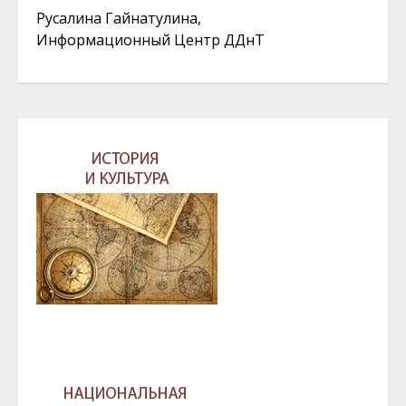
Русалина Гайнатулина,
Информационный Центр ДДнТ