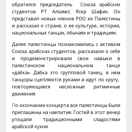
обратился председатель Союза арабских
студентов РТ Алхамсс Ясер Шафик. Он
представил новых членов РОО из Палестины
и рассказал о стране, о ее культуре, истории,
национальных танцах, обычаях и традициях.
Далее палестинцы познакомились с активом
Союза арабских студентов, рассказали о себе
и продемонстрировали свои навыки в
палестинском национальном танце
«дабка». Дабка это групповой танец, в нем
танцоры сцепляются руками и идут по кругу,
повторяющиеся несложные ритмичные
движения.
П
о окончании концерта все палестинцы были
приглашены на чаепитие. Гостей в этот вечер
угощали традиционными сладостями
арабской кухни.