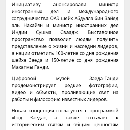
Инициативу анонсировали министр
иностранных дел и международного
сотрудничества ОАЭ шейх Абдулла бин Зайед
аль Нахайян и министр иностранных дел
Индии Сушма Сваадж. Выставочное
пространство позволит людям получить
представление о жизни и наследии лидеров,
а нации отметить 100-летие со дня рождения
шейха Заеда и 150-летие со дня рождения
Махатмы Ганди.
Цифровой музей Заеда-Ганди
продемонстрирует редкие фотографии,
видео и объекты, проливающие свет на
работы и философию известных лидеров.
Новая концепция согласуется с программой
«Год Заеда», а также отсылает к
историческим связям и общим ценностям