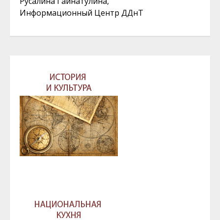
Русалина Гайнатулина,
Информационный Центр ДДнТ