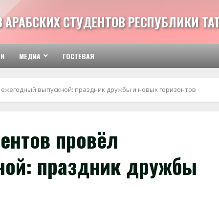
З АРАБСКИХ СТУДЕНТОВ РЕСПУБЛИКИ ТА
ТИ
МЕДИА
ГОСТЕВАЯ
 ежегодный выпускной: праздник дружбы и новых горизонтов
дентов провёл
ной: праздник дружбы