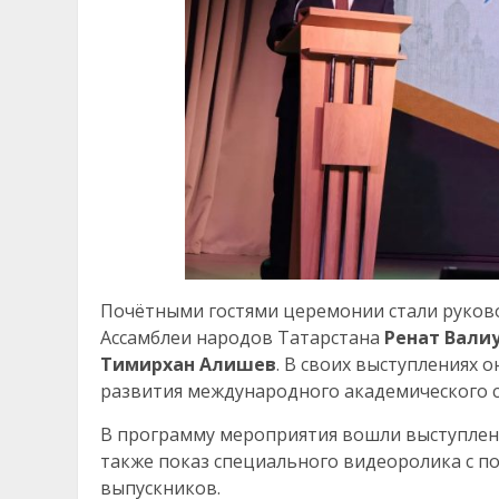
Почётными гостями церемонии стали руков
Ассамблеи народов Татарстана
Ренат Вали
Тимирхан Алишев
. В своих выступлениях
развития международного академического с
В программу мероприятия вошли выступлени
также показ специального видеоролика с п
выпускников.