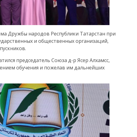
ома Дружбы народов Республики Татарстан при
сударственных и общественных организаций,
пускников.
тился председатель Союза д-р Ясер Алхамсс,
ением обучения и пожелав им дальнейших