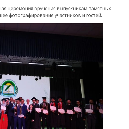
ная церемония вручения выпускникам памятных
щее фотографирование участников и гостей.