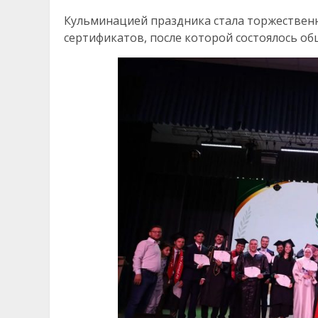
Кульминацией праздника стала торжествен
сертификатов, после которой состоялось об