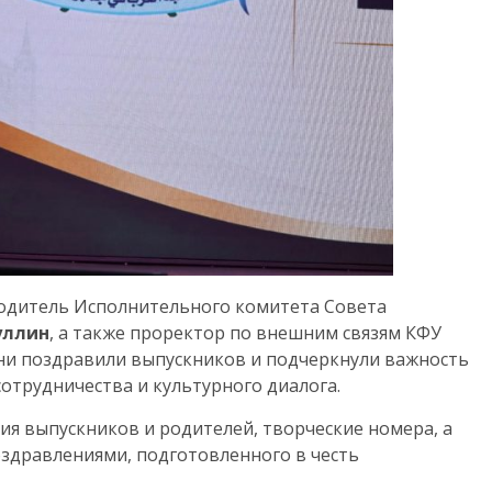
одитель Исполнительного комитета Совета
уллин
, а также проректор по внешним связям КФУ
 они поздравили выпускников и подчеркнули важность
отрудничества и культурного диалога.
я выпускников и родителей, творческие номера, а
оздравлениями, подготовленного в честь