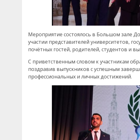
Мероприятие состоялось в Большом зале Д
участии представителей университетов, го
почётных гостей, родителей, студентов и вы
С приветственным словом к участникам обра
поздравив выпускников с успешным заверш
профессиональных и личных достижений.