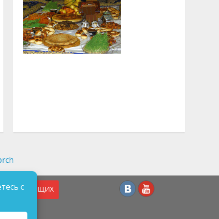
тесь с
СЛАБОВИДЯЩИХ