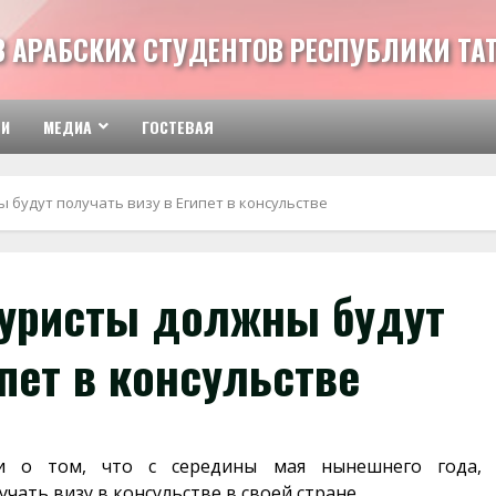
З АРАБСКИХ СТУДЕНТОВ РЕСПУБЛИКИ ТА
ТИ
МЕДИА
ГОСТЕВАЯ
 будут получать визу в Египет в консульстве
туристы должны будут
ипет в консульстве
и о том, что с середины мая нынешнего года,
чать визу в консульстве в своей стране.