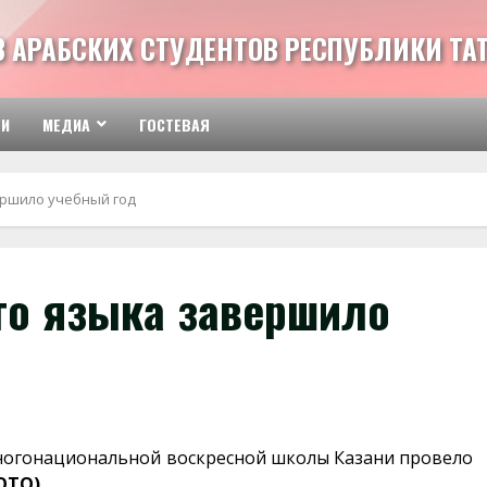
З АРАБСКИХ СТУДЕНТОВ РЕСПУБЛИКИ ТА
ТИ
МЕДИА
ГОСТЕВАЯ
ершило учебный год
го языка завершило
ногонациональной воскресной школы Казани провело
ОТО)