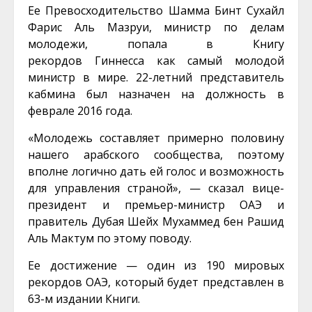
Ее Превосходительство Шамма Бинт Сухайл
Фарис Аль Мазруи, министр по делам
молодежи, попала в Книгу
рекордов Гиннесса как самый молодой
министр в мире. 22-летний представитель
кабмина был назначен на должность в
феврале 2016 года.
«Молодежь составляет примерно половину
нашего арабского сообщества, поэтому
вполне логично дать ей голос и возможность
для управления страной», — сказал вице-
президент и премьер-министр ОАЭ и
правитель Дубая Шейх Мухаммед бен Рашид
Аль Мактум по этому поводу.
Ее достижение — один из 190 мировых
рекордов ОАЭ, который будет представлен в
63-м издании Книги.