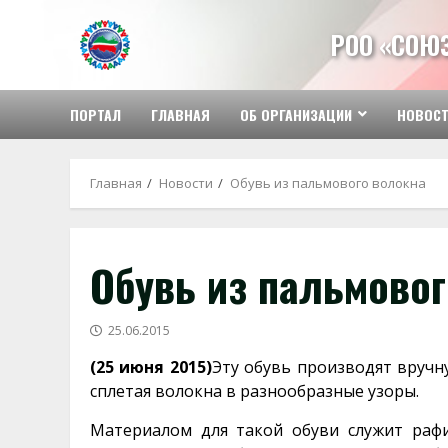
Перейти
к
РОО «СОЮ
содержимому
ПОРТАЛ
ГЛАВНАЯ
ОБ ОРГАНИЗАЦИИ
НОВОС
Главная
Новости
Обувь из пальмового волокна
Обувь из пальмово
25.06.2015
(25 июня 2015)
Эту обувь производят вручн
сплетая волокна в разнообразные узоры.
Материалом для такой обуви служит раф