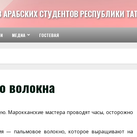
З АРАБСКИХ СТУДЕНТОВ РЕСПУБЛИКИ ТА
ТИ
МЕДИА
ГОСТЕВАЯ
го волокна
ую. Марокканские мастера проводят часы, осторожно
ия — пальмовое волокно, которое выращивают на