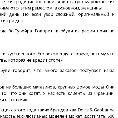
летки традиционно производят в трех марокканских
анимаются этим ремеслом, в основном, женщины.
ий день. Но если узор сложный, оригинальный и
 и три дня.
де Эс-Сувейра. Говорит, в обуви из рафии приятно
о искусственного. Его рекомендуют врачи, потому что
вь, которая не вредит стопе».
буви говорит, что много заказов поступает из-за
ов из больших магазинов, крупных домов моды. Они
о, что они хотят. У нас есть клиенты из Франции,
ми странами».
екциях этого года таких брендов как Dolce & Gabbanna
тоимость эксклюзивных моделей может достигать 600