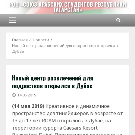
Перейти
РОО «СОЮЗ АРАБСКИХ СТУДЕНТОВ РЕСПУБЛИКИ
ТАТАРСТАН»
к
содержимому
Основное
меню
Главная
Новости
Новый центр развлечений для подростков открылся в
Дубае
Новый центр развлечений для
подростков открылся в Дубае
14.05.2019
(14 мая 2019)
Креативное и динамичное
пространство для тинейджеров в возрасте от
13 до 17 лет ROAM открылось в Дубае, на
территории курорта Caesars Resort