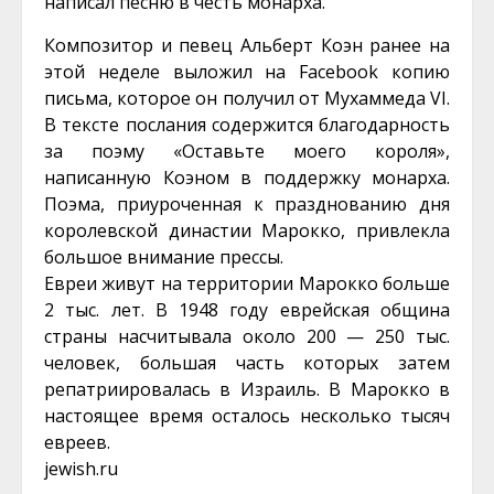
написал песню в честь монарха.
Композитор и певец Альберт Коэн ранее на
этой неделе выложил на Facebook копию
письма, которое он получил от Мухаммеда VI.
В тексте послания содержится благодарность
за поэму «Оставьте моего короля»,
написанную Коэном в поддержку монарха.
Поэма, приуроченная к празднованию дня
королевской династии Марокко, привлекла
большое внимание прессы.
Евреи живут на территории Марокко больше
2 тыс. лет. В 1948 году еврейская община
страны насчитывала около 200 — 250 тыс.
человек, большая часть которых затем
репатриировалась в Израиль. В Марокко в
настоящее время осталось несколько тысяч
евреев.
jewish.ru