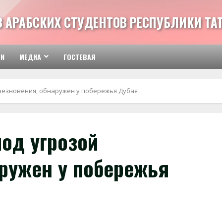
З АРАБСКИХ СТУДЕНТОВ РЕСПУБЛИКИ ТА
ТИ
МЕДИА
ГОСТЕВАЯ
счезновения, обнаружен у побережья Дубая
од угрозой
аружен у побережья